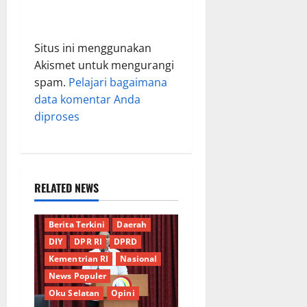
Situs ini menggunakan
Akismet untuk mengurangi
spam.
Pelajari bagaimana
data komentar Anda
diproses
RELATED NEWS
Berita Terkini
Daerah
DIY
DPR RI
DPRD
Kementrian RI
Nasional
News Populer
Oku Selatan
Opini