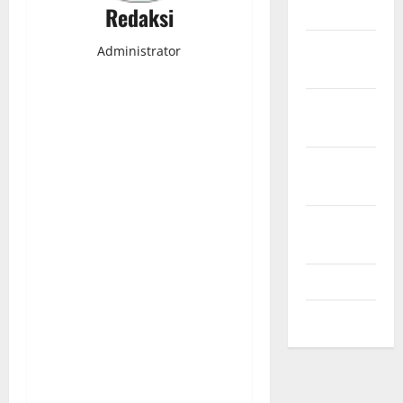
2024
Redaksi
November
Administrator
2024
Oktober
2024
September
2024
Agustus
2024
Juli 2024
Mei 2024