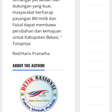
2025
dukungan yang kuat,
Agustus
masyarakat berharap
2025
pasangan BN Holik dan
Faizal dapat membawa
Juli 2025
perubahan dan kemajuan
Juni 2025
untuk Kabupaten Bekasi, ”
Tutupnya
Mei 2025
Red/Haris Pranatha
April 2025
ABOUT THE AUTHOR
Maret 2025
Februari
2025
Januari
2025
Desember