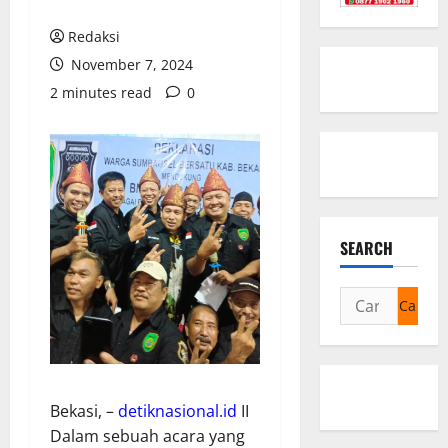
Redaksi
November 7, 2024
2 minutes read
0
SEARCH
Cari
untuk:
Bekasi, –
detiknasional.id
II
Dalam sebuah acara yang