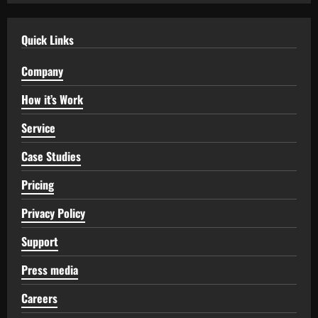
Quick Links
Company
How it’s Work
Service
Case Studies
Pricing
Privacy Policy
Support
Press media
Careers