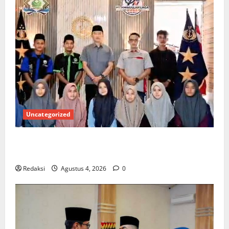
Uncategorized
Kuota Terbatas! STAI Aminullah Pesisir Barat Resmi
Buka Penerimaan Mahasiswa Baru dan Beasiswa KIP
Redaksi
Agustus 4, 2026
0