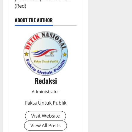
(Red)
ABOUT THE AUTHOR
Redaksi
Administrator
Fakta Untuk Publik
Visit Website
View All Posts