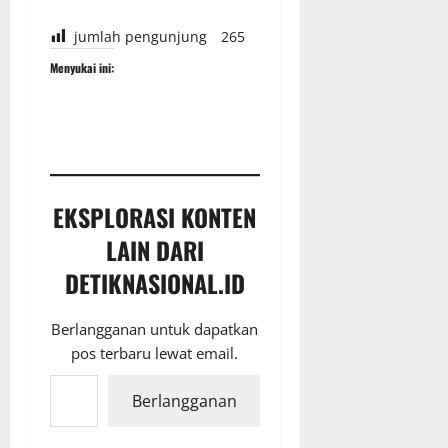
jumlah pengunjung
265
Menyukai ini:
EKSPLORASI KONTEN
LAIN DARI
DETIKNASIONAL.ID
Berlangganan untuk dapatkan
pos terbaru lewat email.
Ketikkan email Anda...
Berlangganan