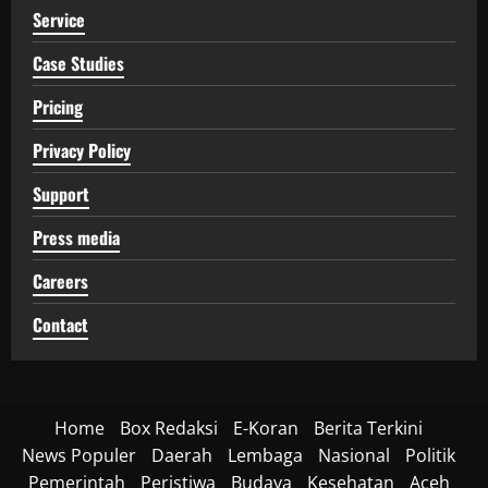
Service
Case Studies
Pricing
Privacy Policy
Support
Press media
Careers
Contact
Home
Box Redaksi
E-Koran
Berita Terkini
News Populer
Daerah
Lembaga
Nasional
Politik
Pemerintah
Peristiwa
Budaya
Kesehatan
Aceh