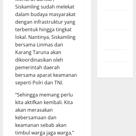
2024
Siskamling sudah melekat
dalam budaya masyarakat
September
dengan infrastruktur yang
2024
terbentuk hingga tingkat
Agustus
lokal. Nantinya, Siskamling
2024
bersama Linmas dan
Karang Taruna akan
Juli 2024
dikoordinasikan oleh
Mei 2024
pemerintah daerah
bersama aparat keamanan
seperti Polri dan TNI.
“Sehingga memang perlu
kita aktifkan kembali. Kita
akan merasakan
kebersamaan dan
keamanan sebab akan
timbul warga jaga warga,”