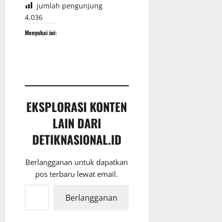
jumlah pengunjung
4,036
Menyukai ini:
EKSPLORASI KONTEN
LAIN DARI
DETIKNASIONAL.ID
Berlangganan untuk dapatkan
pos terbaru lewat email.
Ketikkan email Anda...
Berlangganan