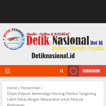
Detiknasional.id
SUBSCRIBE
Primary
Menu
Home
Pemerintah
Dirjen Polpum Kemendagri Dorong Pemkot Tangerang
Lebih Dekat dengan Masyarakat untuk Perkuat
Keamanan