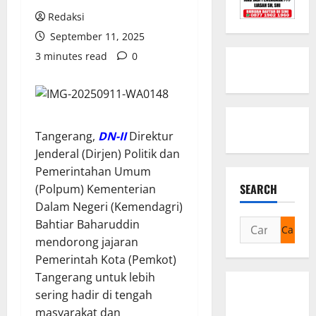
Redaksi
September 11, 2025
3 minutes read
0
Tangerang,
DN-II
Direktur
Jenderal (Dirjen) Politik dan
Pemerintahan Umum
SEARCH
(Polpum) Kementerian
Dalam Negeri (Kemendagri)
Cari
Bahtiar Baharuddin
untuk:
mendorong jajaran
Pemerintah Kota (Pemkot)
Tangerang untuk lebih
sering hadir di tengah
masyarakat dan