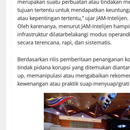
merupakan suatu perbuatan atau tindakan m
tujuan tertentu untuk mendapatkan keuntung
atau kepentingan tertentu,” ujar JAM-Intelijen.
Oleh karenanya, menurut JAM-Intelijen hampi
infrastruktur dilatarbelakangi modus operan
secara terencana, rapi, dan sistematis.
Berdasarkan rilis pemberitaan penanganan k
tindak pidana korupsi yang ditemukan diant
up, memanipulasi atau mengabaikan rekomend
kewenangan atau praktik suap-menyuap/gratif