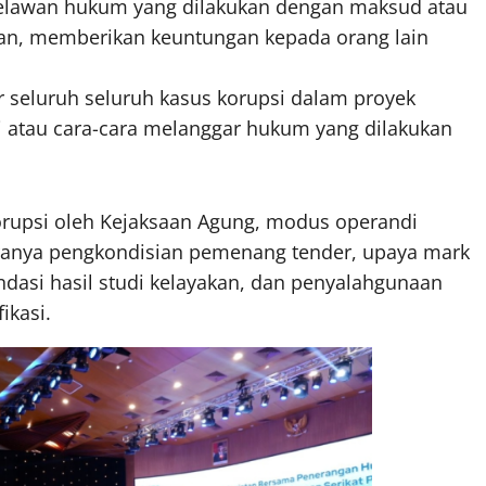
elawan hukum yang dilakukan dengan maksud atau
an, memberikan keuntungan kepada orang lain
r seluruh seluruh kasus korupsi dalam proyek
di atau cara-cara melanggar hukum yang dilakukan
orupsi oleh Kejaksaan Agung, modus operandi
aranya pengkondisian pemenang tender, upaya mark
asi hasil studi kelayakan, dan penyalahgunaan
ikasi.