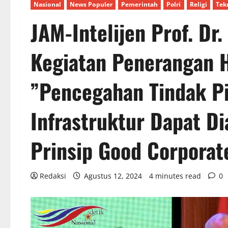
Nasional
News Populer
Pemerintah
Polri
Religi
Tek
JAM-Intelijen Prof. Dr
Kegiatan Penerangan 
”Pencegahan Tindak Pi
Infrastruktur Dapat Di
Prinsip Good Corporat
Redaksi
Agustus 12, 2024
4 minutes read
0