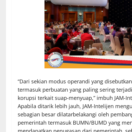
“Dari sekian modus operandi yang disebutkan
termasuk perbuatan yang paling sering terjad
korupsi terkait suap-menyuap,” imbuh JAM-Inte
Apabila ditarik lebih jauh, JAM-Intelijen m
sebagian besar dilatarbelakangi oleh pembang
pemerintah termasuk BUMN/BUMD yang mend
mendapatkan penugasan dari pemerintah, s