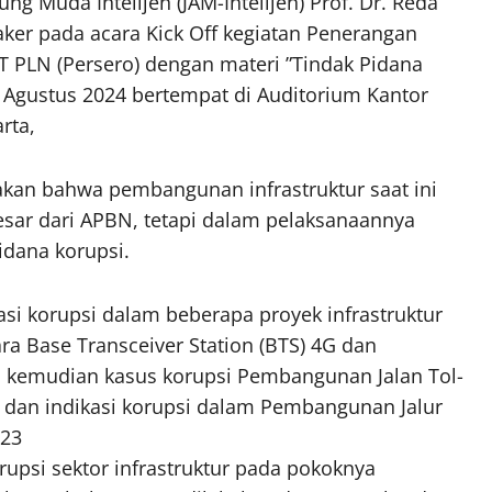
ng Muda Intelijen (JAM-Intelijen) Prof. Dr. Reda
ker pada acara Kick Off kegiatan Penerangan
 PLN (Persero) dengan materi ”Tindak Pidana
 Agustus 2024 bertempat di Auditorium Kantor
rta,
akan bahwa pembangunan infrastruktur saat ini
esar dari APBN, tetapi dalam pelaksanaannya
idana korupsi.
si korupsi dalam beberapa proyek infrastruktur
a Base Transceiver Station (BTS) 4G dan
2, kemudian kasus korupsi Pembangunan Jalan Tol-
 dan indikasi korupsi dalam Pembangunan Jalur
023
rupsi sektor infrastruktur pada pokoknya