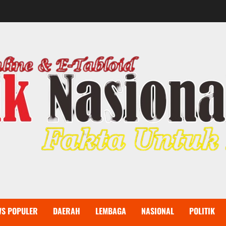
WS POPULER
DAERAH
LEMBAGA
NASIONAL
POLITIK