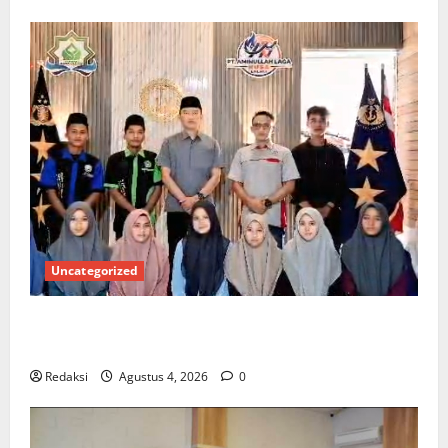
Uncategorized
Kuota Terbatas! STAI Aminullah Pesisir Barat Resmi
Buka Penerimaan Mahasiswa Baru dan Beasiswa KIP
Redaksi
Agustus 4, 2026
0