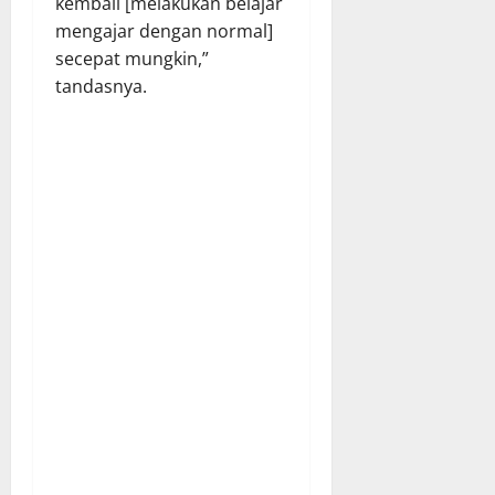
kembali [melakukan belajar
mengajar dengan normal]
secepat mungkin,”
tandasnya.