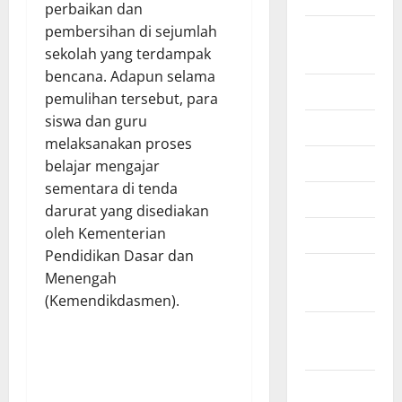
perbaikan dan
pembersihan di sejumlah
Agustus
sekolah yang terdampak
2025
bencana. Adapun selama
Juli 2025
pemulihan tersebut, para
siswa dan guru
Juni 2025
melaksanakan proses
Mei 2025
belajar mengajar
sementara di tenda
April 2025
darurat yang disediakan
oleh Kementerian
Maret 2025
Pendidikan Dasar dan
Februari
Menengah
2025
(Kemendikdasmen).
Januari
2025
Desember