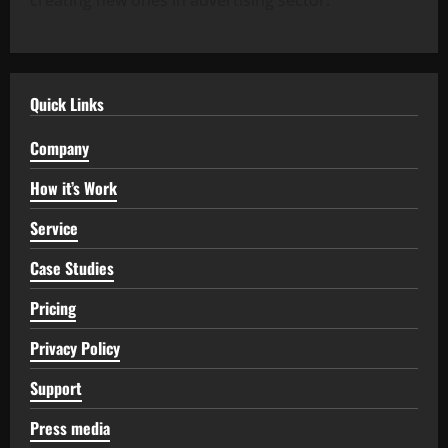
Quick Links
Company
How it’s Work
Service
Case Studies
Pricing
Privacy Policy
Support
Press media