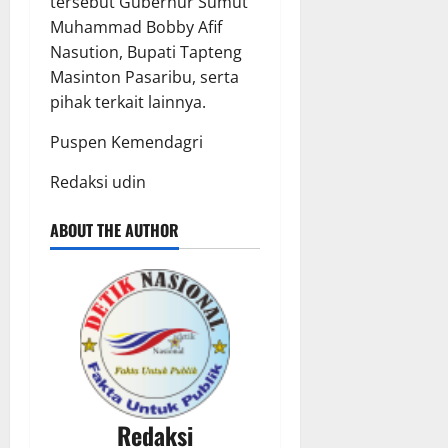
tersebut Gubernur Sumut
Muhammad Bobby Afif
Nasution, Bupati Tapteng
Masinton Pasaribu, serta
pihak terkait lainnya.
Puspen Kemendagri
Redaksi udin
ABOUT THE AUTHOR
Redaksi