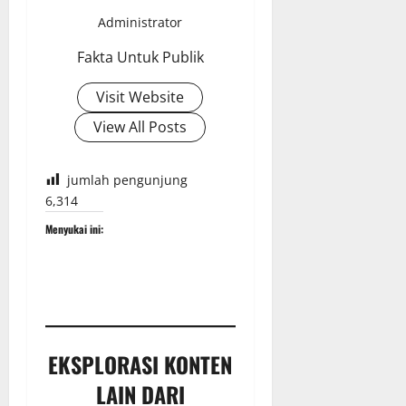
Administrator
Fakta Untuk Publik
Visit Website
View All Posts
jumlah pengunjung
6,314
Menyukai ini:
EKSPLORASI KONTEN
LAIN DARI