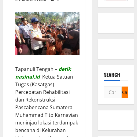
Tapanuli Tengah –
detik
SEARCH
nasinal.id
Ketua Satuan
Tugas (Kasatgas)
Cari
Percepatan Rehabilitasi
untuk:
dan Rekonstruksi
Pascabencana Sumatera
Muhammad Tito Karnavian
meninjau lokasi terdampak
bencana di Kelurahan