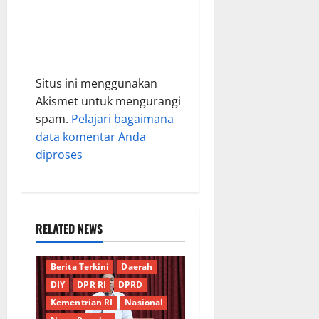
Situs ini menggunakan
Akismet untuk mengurangi
spam.
Pelajari bagaimana
data komentar Anda
diproses
RELATED NEWS
Berita Terkini
Daerah
DIY
DPR RI
DPRD
Kementrian RI
Nasional