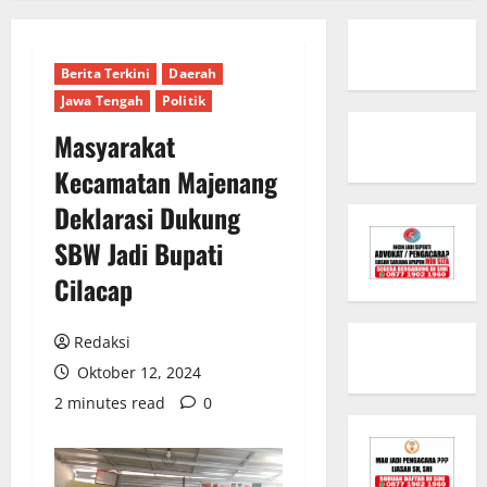
Berita Terkini
Daerah
Jawa Tengah
Politik
Masyarakat
Kecamatan Majenang
Deklarasi Dukung
SBW Jadi Bupati
Cilacap
Redaksi
Oktober 12, 2024
2 minutes read
0