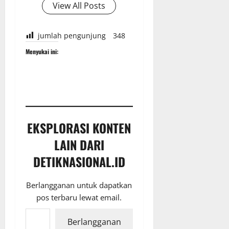
View All Posts
jumlah pengunjung
348
Menyukai ini:
EKSPLORASI KONTEN
LAIN DARI
DETIKNASIONAL.ID
Berlangganan untuk dapatkan
pos terbaru lewat email.
Ketikkan email Anda...
Berlangganan