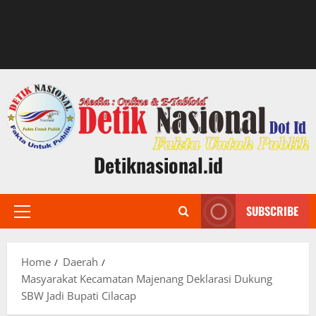
Detiknasional.id
SUBSCRIBE
Primary
Menu
Home
Daerah
Masyarakat Kecamatan Majenang Deklarasi Dukung
SBW Jadi Bupati Cilacap