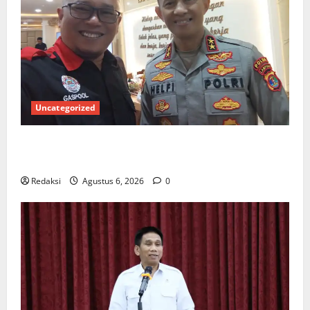
Uncategorized
Ketua Gaspool Lampung Apresiasi Polda Lampung,
Aplikasi SIGER Presisi sangat membantu Masyarakat
Redaksi
Agustus 6, 2026
0