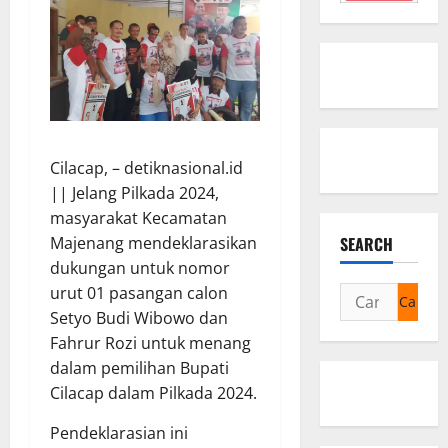
Cilacap, – detiknasional.id
|| Jelang Pilkada 2024,
masyarakat Kecamatan
SEARCH
Majenang mendeklarasikan
dukungan untuk nomor
urut 01 pasangan calon
Cari
Setyo Budi Wibowo dan
untuk:
Fahrur Rozi untuk menang
dalam pemilihan Bupati
Cilacap dalam Pilkada 2024.
Pendeklarasian ini