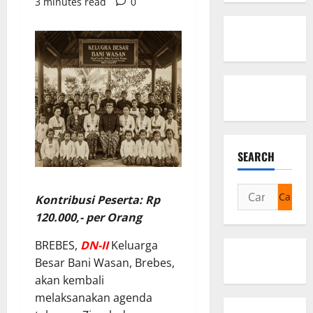
3 minutes read
0
SEARCH
Cari
Kontribusi Peserta: Rp
untuk:
120.000,- per Orang
BREBES,
DN-II
Keluarga
Besar Bani Wasan, Brebes,
akan kembali
melaksanakan agenda