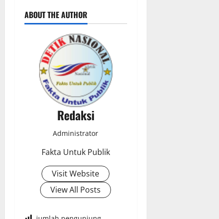
ABOUT THE AUTHOR
Redaksi
Administrator
Fakta Untuk Publik
Visit Website
View All Posts
jumlah pengunjung