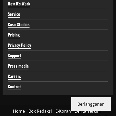
How it’s Work
Service
Case Studies
Pricing
Privacy Policy
Support
Press media
Careers
Contact
Berlangganan
Home
Box Redaksi
E-Koran
Berita Terkini