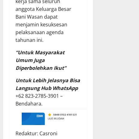
kerja sama seluruh
anggota Keluarga Besar
Bani Wasan dapat
menjamin kesuksesan
pelaksanaan agenda
tahunan ini.
“Untuk Masyarakat
Umum Juga
Diperbolehkan Ikut”
Untuk Lebih Jelasnya Bisa
Langsung Hub
WhatsApp
+62 823-2785-3901 –
Bendahara.
Redaktur: Casroni