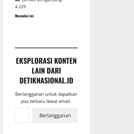
4,229
Menyukai ini:
EKSPLORASI KONTEN
LAIN DARI
DETIKNASIONAL.ID
Berlangganan untuk dapatkan
pos terbaru lewat email.
Ketikkan email Anda...
Berlangganan