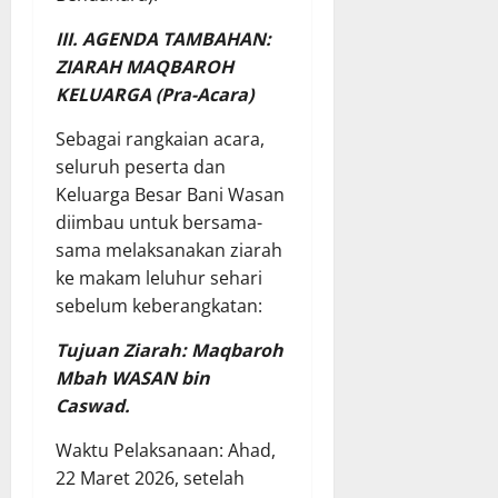
III. AGENDA TAMBAHAN:
ZIARAH MAQBAROH
KELUARGA (Pra-Acara)
Sebagai rangkaian acara,
seluruh peserta dan
Keluarga Besar Bani Wasan
diimbau untuk bersama-
sama melaksanakan ziarah
ke makam leluhur sehari
sebelum keberangkatan:
Tujuan Ziarah: Maqbaroh
Mbah WASAN bin
Caswad.
Waktu Pelaksanaan: Ahad,
22 Maret 2026, setelah