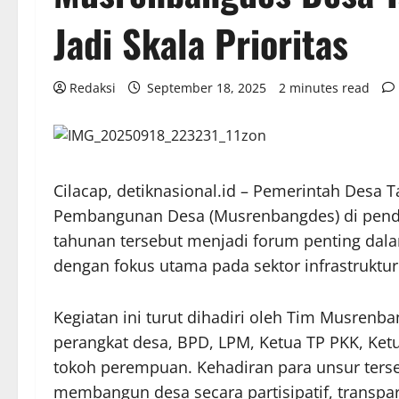
Jadi Skala Prioritas
Redaksi
September 18, 2025
2 minutes read
Cilacap, detiknasional.id – Pemerintah Des
Pembangunan Desa (Musrenbangdes) di pendo
tahunan tersebut menjadi forum penting d
dengan fokus utama pada sektor infrastruktur
Kegiatan ini turut dihadiri oleh Tim Musren
perangkat desa, BPD, LPM, Ketua TP PKK, Ket
tokoh perempuan. Kehadiran para unsur ter
membangun desa secara partisipatif, transpar