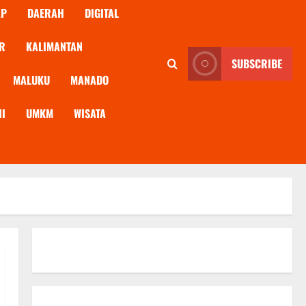
AP
DAERAH
DIGITAL
R
KALIMANTAN
SUBSCRIBE
MALUKU
MANADO
NI
UMKM
WISATA