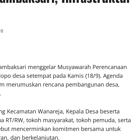
0
a Tambaksari menggelar Musyawarah Perencanaan
po desa setempat pada Kamis (18/9). Agenda
alam merumuskan rencana pembangunan desa,
.
bang Kecamatan Wanareja, Kepala Desa beserta
ua RT/RW, tokoh masyarakat, tokoh pemuda, serta
sebut mencerminkan komitmen bersama untuk
an, dan berkelanjutan.