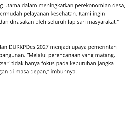
ang utama dalam meningkatkan perekonomian desa,
ermudah pelayanan kesehatan. Kami ingin
n dirasakan oleh seluruh lapisan masyarakat,”
dan DURKPDes 2027 menjadi upaya pemerintah
angunan. “Melalui perencanaan yang matang,
ari tidak hanya fokus pada kebutuhan jangka
gan di masa depan,” imbuhnya.