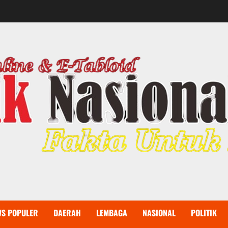
WS POPULER
DAERAH
LEMBAGA
NASIONAL
POLITIK