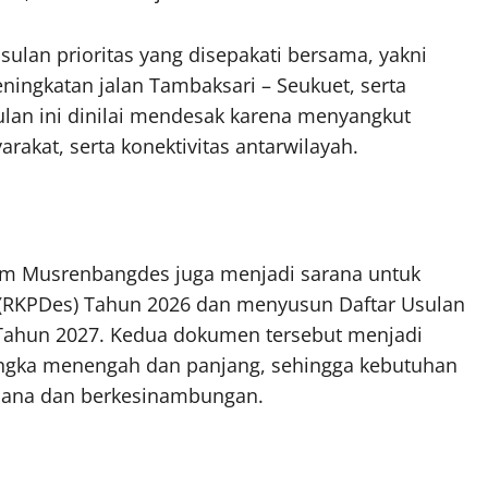
sulan prioritas yang disepakati bersama, yakni
eningkatan jalan Tambaksari – Seukuet, serta
an ini dinilai mendesak karena menyangkut
arakat, serta konektivitas antarwilayah.
m Musrenbangdes juga menjadi sarana untuk
(RKPDes) Tahun 2026 dan menyusun Daftar Usulan
Tahun 2027. Kedua dokumen tersebut menjadi
ngka menengah dan panjang, sehingga kebutuhan
ncana dan berkesinambungan.