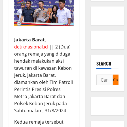
Jakarta Barat
,
detiknasional.id
|| 2 (Dua)
orang remaja yang diduga
hendak melakukan aksi
SEARCH
tawuran di kawasan Kebon
Jeruk, Jakarta Barat,
Cari
diamankan oleh Tim Patroli
untuk:
Perintis Presisi Polres
Metro Jakarta Barat dan
Polsek Kebon Jeruk pada
Sabtu malam, 31/8/2024.
Kedua remaja tersebut