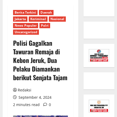
Berita Terkini
Daerah
Jakarta
Keriminal
Nasional
News Populer
Polri
Uncategorized
Polisi Gagalkan
Tawuran Remaja di
Kebon Jeruk, Dua
Pelaku Diamankan
berikut Senjata Tajam
Redaksi
September 4, 2024
2 minutes read
0