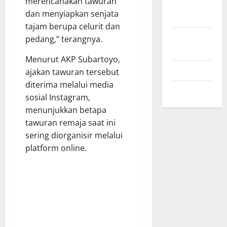
merencanakan tawuran
September
dan menyiapkan senjata
2024
tajam berupa celurit dan
Agustus
pedang,” terangnya.
2024
Menurut AKP Subartoyo,
Juli 2024
ajakan tawuran tersebut
diterima melalui media
Mei 2024
sosial Instagram,
menunjukkan betapa
tawuran remaja saat ini
sering diorganisir melalui
platform online.