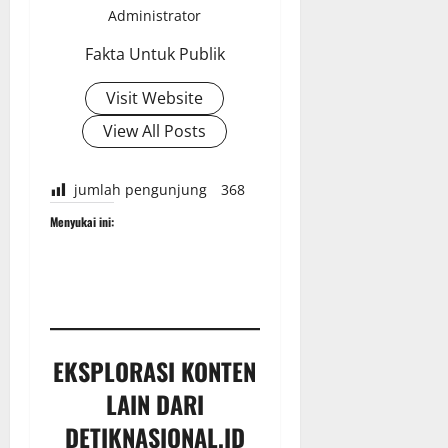
Administrator
Fakta Untuk Publik
Visit Website
View All Posts
jumlah pengunjung
368
Menyukai ini:
EKSPLORASI KONTEN
LAIN DARI
DETIKNASIONAL.ID