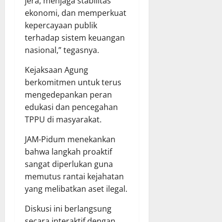
jera, menjaga stabilitas
ekonomi, dan memperkuat
kepercayaan publik
terhadap sistem keuangan
nasional,” tegasnya.
Kejaksaan Agung
berkomitmen untuk terus
mengedepankan peran
edukasi dan pencegahan
TPPU di masyarakat.
JAM-Pidum menekankan
bahwa langkah proaktif
sangat diperlukan guna
memutus rantai kejahatan
yang melibatkan aset ilegal.
Diskusi ini berlangsung
secara interaktif dengan