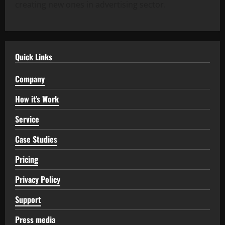
creating new ones in advertising sector.
Quick Links
Company
How it’s Work
Service
Case Studies
Pricing
Privacy Policy
Support
Press media