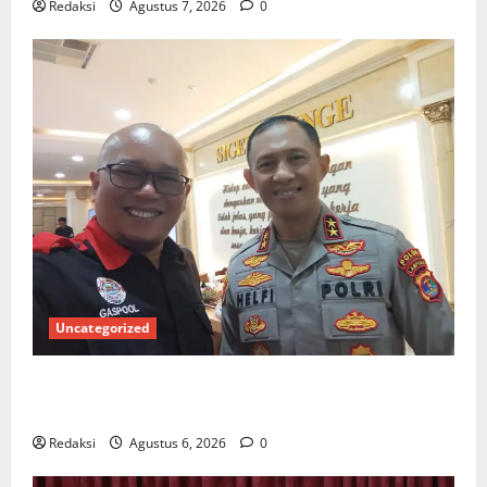
Redaksi
Agustus 7, 2026
0
Uncategorized
Ketua Gaspool Lampung Apresiasi Polda Lampung,
Aplikasi SIGER Presisi sangat membantu Masyarakat
Redaksi
Agustus 6, 2026
0