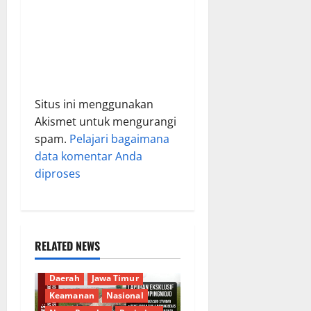
Situs ini menggunakan
Akismet untuk mengurangi
spam.
Pelajari bagaimana
data komentar Anda
diproses
RELATED NEWS
Berita Terkini
Budaya
Daerah
Jawa Timur
Keamanan
Nasional