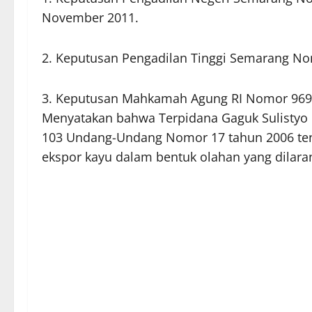
November 2011.
2. Keputusan Pengadilan Tinggi Semarang No
3. Keputusan Mahkamah Agung RI Nomor 969 
Menyatakan bahwa Terpidana Gaguk Sulistyo b
103 Undang-Undang Nomor 17 tahun 2006 te
ekspor kayu dalam bentuk olahan yang dilar