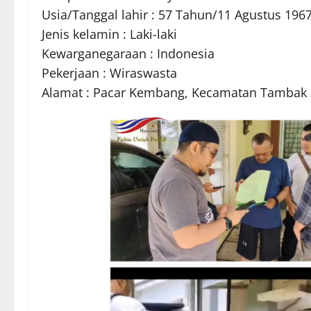
Usia/Tanggal lahir : 57 Tahun/11 Agustus 196
Jenis kelamin : Laki-laki
Kewarganegaraan : Indonesia
Pekerjaan : Wiraswasta
Alamat : Pacar Kembang, Kecamatan Tambak S