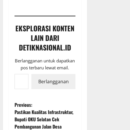
EKSPLORASI KONTEN
LAIN DARI
DETIKNASIONAL.ID
Berlangganan untuk dapatkan
pos terbaru lewat email.
Ketikkan email Anda...
Berlangganan
P
Previous:
Pastikan Kualitas Infrastruktur,
o
Bupati OKU Selatan Cek
Pembangunan Jalan Desa