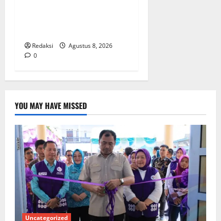
RW 02 Sambut Antusias
Dropship Air Bersih
Bersama Dedi Risyanto S.H.
Redaksi
Agustus 8, 2026
0
YOU MAY HAVE MISSED
Uncategorized