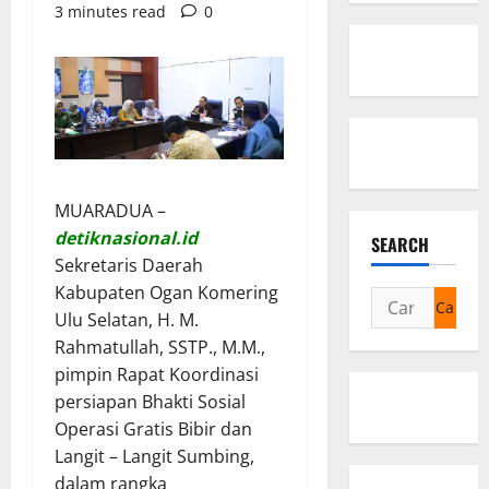
3 minutes read
0
MUARADUA –
detiknasional.id
SEARCH
Sekretaris Daerah
Kabupaten Ogan Komering
Cari
Ulu Selatan, H. M.
untuk:
Rahmatullah, SSTP., M.M.,
pimpin Rapat Koordinasi
persiapan Bhakti Sosial
Operasi Gratis Bibir dan
Langit – Langit Sumbing,
dalam rangka