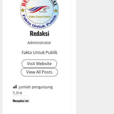
Redaksi
Administrator
Fakta Untuk Publik
Visit Website
View All Posts
jumlah pengunjung
7,314
Menyukai ini: