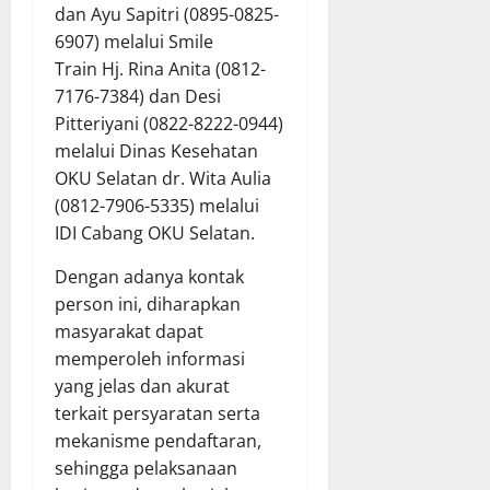
dan Ayu Sapitri (0895-0825-
6907) melalui Smile
Train Hj. Rina Anita (0812-
7176-7384) dan Desi
Pitteriyani (0822-8222-0944)
melalui Dinas Kesehatan
OKU Selatan dr. Wita Aulia
(0812-7906-5335) melalui
IDI Cabang OKU Selatan.
Dengan adanya kontak
person ini, diharapkan
masyarakat dapat
memperoleh informasi
yang jelas dan akurat
terkait persyaratan serta
mekanisme pendaftaran,
sehingga pelaksanaan