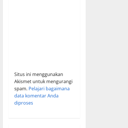
n
Situs ini menggunakan
Akismet untuk mengurangi
spam.
Pelajari bagaimana
data komentar Anda
diproses