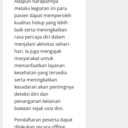
Adapun harapannya
melalui kegiatan ini para
pasien dapat memperoleh
kualitas hidup yang lebih
baik serta meningkatkan
rasa percaya diri dalam
menjalani aktivitas sehari-
hari. Ia juga mengajak
masyarakat untuk
memanfaatkan layanan
kesehatan yang tersedia
serta meningkatkan
kesadaran akan pentingnya
deteksi dini dan
penanganan kelainan
bawaan sejak usia dini.
Pendaftaran peserta dapat
dilakukan secara offline