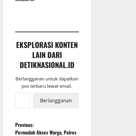
EKSPLORASI KONTEN
LAIN DARI
DETIKNASIONAL.ID
Berlangganan untuk dapatkan
pos terbaru lewat email.
Ketikkan email Anda...
Berlangganan
P
Previous:
Permudah Akses Warga, Polres