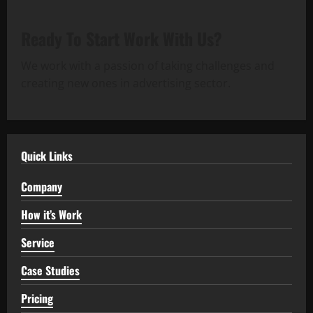
Ready To Start
Work With Us?
We work with a passion of taking challenges and
creating new ones in advertising sector.
Quick Links
Company
How it’s Work
Service
Case Studies
Pricing