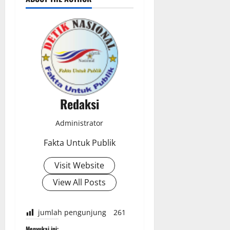
Redaksi
Administrator
Fakta Untuk Publik
Visit Website
View All Posts
jumlah pengunjung
261
Menyukai ini: