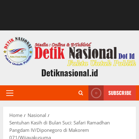
Detiknasional.id
SUBSCRIBE
Primary
Menu
Home
Nasional
Sentuhan Kasih di Bulan Suci: Safari Ramadhan
Pangdam IV/Diponegoro di Makorem
071/Wijayakusuma