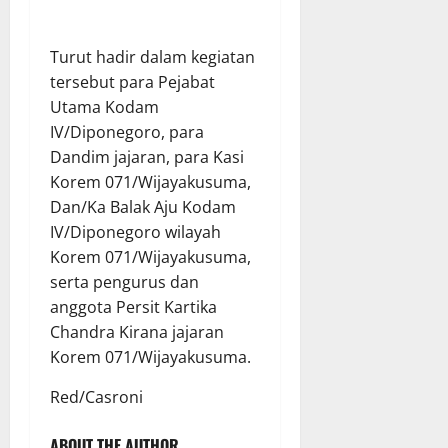
Turut hadir dalam kegiatan
tersebut para Pejabat
Utama Kodam
IV/Diponegoro, para
Dandim jajaran, para Kasi
Korem 071/Wijayakusuma,
Dan/Ka Balak Aju Kodam
IV/Diponegoro wilayah
Korem 071/Wijayakusuma,
serta pengurus dan
anggota Persit Kartika
Chandra Kirana jajaran
Korem 071/Wijayakusuma.
Red/Casroni
ABOUT THE AUTHOR