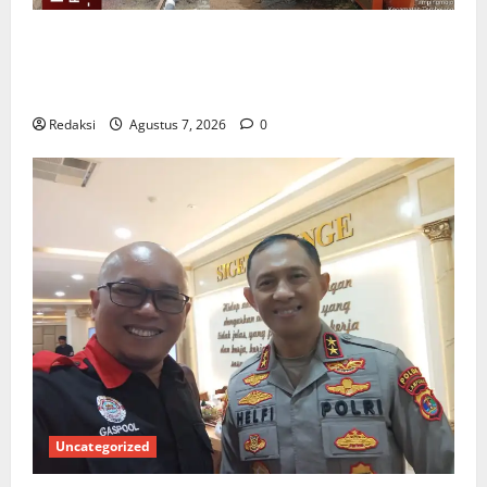
Proyek Irigasi Misterius Tanpa Papan Nama di
Jombang: Mutu Material Dipertanyakan, Negara
Rugi?
Redaksi
Agustus 7, 2026
0
Uncategorized