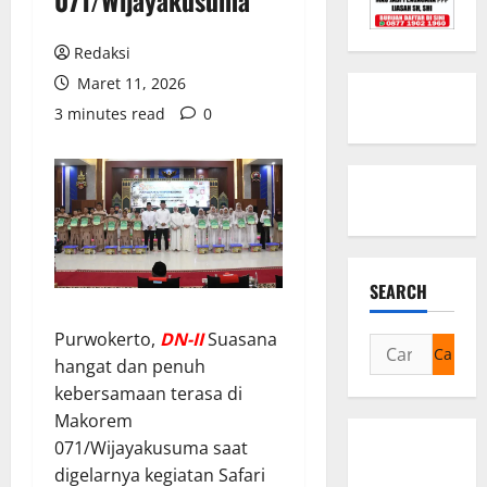
071/Wijayakusuma
Redaksi
Maret 11, 2026
3 minutes read
0
SEARCH
Purwokerto,
DN-II
Suasana
Cari
hangat dan penuh
untuk:
kebersamaan terasa di
Makorem
071/Wijayakusuma saat
digelarnya kegiatan Safari