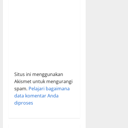
o
n
Situs ini menggunakan
Akismet untuk mengurangi
spam.
Pelajari bagaimana
data komentar Anda
diproses