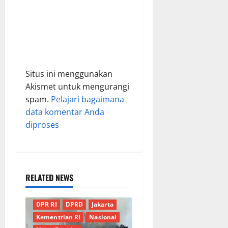
Situs ini menggunakan
Akismet untuk mengurangi
spam.
Pelajari bagaimana
data komentar Anda
diproses
RELATED NEWS
Berita Terkini
Daerah
DPR RI
DPRD
Jakarta
Kementrian RI
Nasional