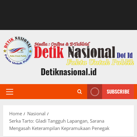
Detiknasional.id
SUBSCRIBE
Primary
Menu
Home
Nasional
Serka Tarto: Gladi Tangguh Lapangan, Sarana
Mengasah Keterampilan Kepramukaan Penegak