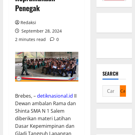
Penegak
Redaksi
September 28, 2024
2 minutes read
0
SEARCH
Cari
Brebes, –
detiknasional.id
II
untuk:
Dewan ambalan Rama dan
Shinta SMA N 1 Salem
diberikan materi Latihan
Dasar Kepemimpinan dan
Gladi Tangguh Lapangan