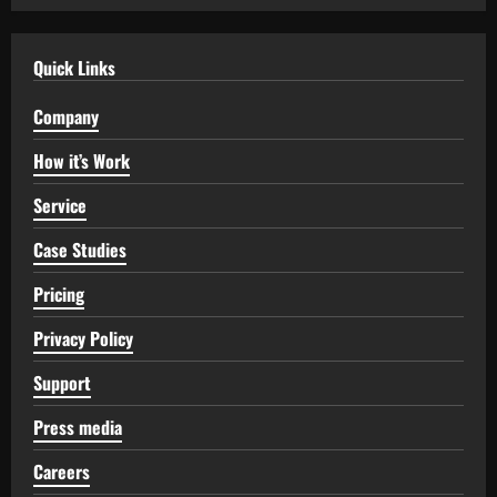
Quick Links
Company
How it’s Work
Service
Case Studies
Pricing
Privacy Policy
Support
Press media
Careers