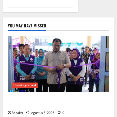
YOU MAY HAVE MISSED
Uncategorized
PEMKAB OKU SELATAN PERKUAT SINERGI BEDAH
RUMAH DAN OPTIMALISASI POSYANDU 6 SPM
Redaksi
Agustus 8, 2026
0