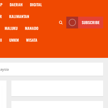
AP
DAERAH
DIGITAL
R
KALIMANTAN
SUBSCRIBE
MALUKU
MANADO
NI
UMKM
WISATA
aysia