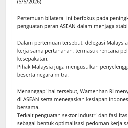
(5/6/2026)
Pertemuan bilateral ini berfokus pada pening
penguatan peran ASEAN dalam menjaga stabil
Dalam pertemuan tersebut, delegasi Malays
kerja sama pertahanan, termasuk rencana p
kesepakatan.
Pihak Malaysia juga mengusulkan penyelengg
beserta negara mitra.
Menanggapi hal tersebut, Wamenhan RI meny
di ASEAN serta menegaskan kesiapan Indone
bersama.
Terkait penguatan sektor industri dan fasilit
sebagai bentuk optimalisasi pedoman kerja sa