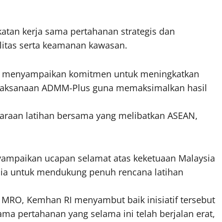
katan kerja sama pertahanan strategis dan
itas serta keamanan kawasan.
ia menyampaikan komitmen untuk meningkatkan
elaksanaan ADMM-Plus guna memaksimalkan hasil
araan latihan bersama yang melibatkan ASEAN,
ampaikan ucapan selamat atas keketuaan Malaysia
sia untuk mendukung penuh rencana latihan
as MRO, Kemhan RI menyambut baik inisiatif tersebut
ma pertahanan yang selama ini telah berjalan erat,