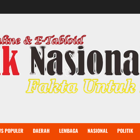
WS POPULER
DAERAH
LEMBAGA
NASIONAL
POLITIK