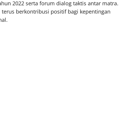
n 2022 serta forum dialog taktis antar matra.
terus berkontribusi positif bagi kepentingan
al.