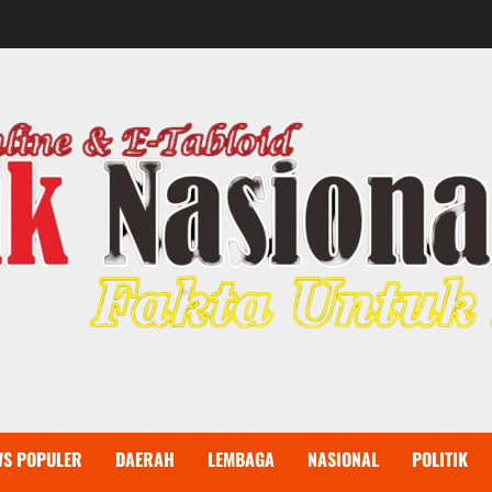
WS POPULER
DAERAH
LEMBAGA
NASIONAL
POLITIK