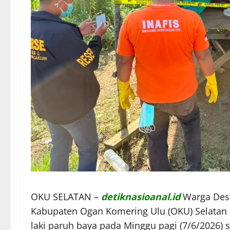
OKU SELATAN –
detiknasioanal.id
Warga Desa
Kabupaten Ogan Komering Ulu (OKU) Selatan
laki paruh baya pada Minggu pagi (7/6/2026) s