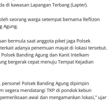
da di kawasan Lapangan Terbang (Lapter).
 oleh seorang warga setempat bernama Reflizon
ng Agung.
an bermula saat anggota piket jaga Polsek
erkait adanya penemuan mayat di lokasi tersebut.
m Polsek Banding Agung dan Kanit Intelkam
sung bergerak cepat menuju Tempat Kejadian
t, personel Polsek Banding Agung dipimpin
kam segera mendatangi TKP di pondok kebun
pemeriksaan awal dan mengamankan lokasi,” ujar