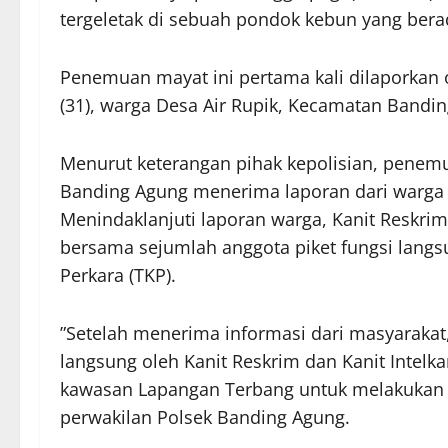
tergeletak di sebuah pondok kebun yang bera
​Penemuan mayat ini pertama kali dilaporkan
(31), warga Desa Air Rupik, Kecamatan Bandi
​Menurut keterangan pihak kepolisian, penemu
Banding Agung menerima laporan dari warga t
Menindaklanjuti laporan warga, Kanit Reskri
bersama sejumlah anggota piket fungsi lang
Perkara (TKP).
​”Setelah menerima informasi dari masyaraka
langsung oleh Kanit Reskrim dan Kanit Intel
kawasan Lapangan Terbang untuk melakukan 
perwakilan Polsek Banding Agung.