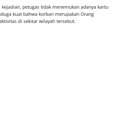
i kejadian, petugas tidak menemukan adanya kartu
menduga kuat bahwa korban merupakan Orang
ivitas di sekitar wilayah tersebut.