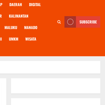
AP
DAERAH
DIGITAL
R
KALIMANTAN
SUBSCRIBE
MALUKU
MANADO
NI
UMKM
WISATA