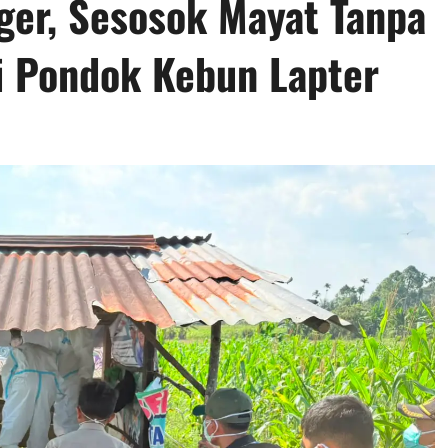
ger, Sesosok Mayat Tanpa
i Pondok Kebun Lapter